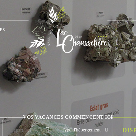
ES
VOS VACANCES COMMENCENT ICI