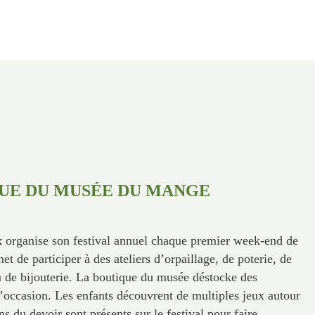
QUE DU MUSÉE DU MANGE
x
organise son festival annuel chaque premier week-end de
et de participer à des ateliers d’orpaillage, de poterie, de
ou de bijouterie. La boutique du musée déstocke des
l’occasion. Les enfants découvrent de multiples jeux autour
 du devoir sont présents sur le festival pour faire