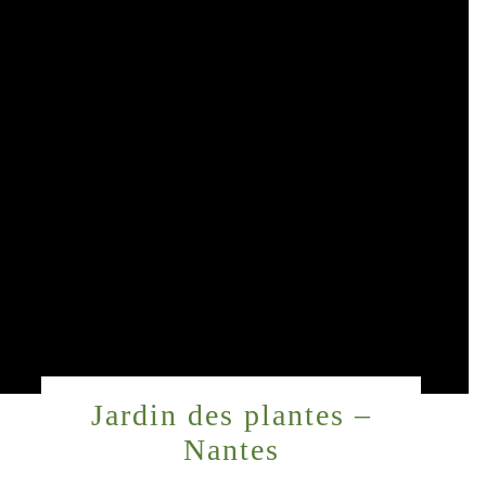
Jardin des plantes –
Nantes