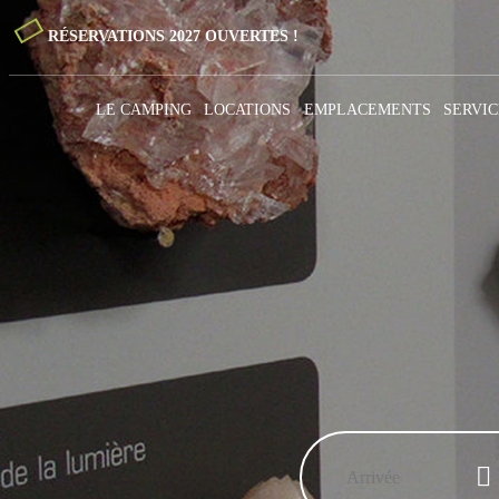
RÉSERVATIONS 2027 OUVERTES !
LE CAMPING
LOCATIONS
EMPLACEMENTS
SERVIC