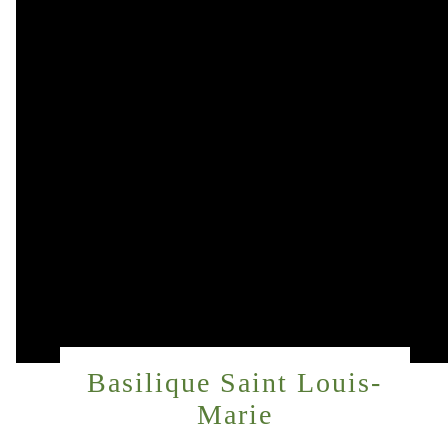
Basilique Saint Louis-
Marie