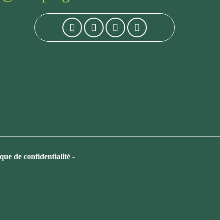
ique de confidentialité
-