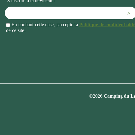
S'inscrire à la newsletter
>
En cochant cette case, j'accepte la
Politique de confidentialit
de ce site.
©2026
Camping du Lac