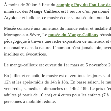
À moins de 30 km à l’est du
camping Puy du Fou Lac de 
minéraux des
Mange Cailloux
est l’œuvre d’un passionné :
Atypique et ludique, ce musée-école saura séduire toute la 
Musée consacré aux minéraux du monde entier et installé d
Mortagne-sur-Sèvre, Le
musée du Mange-Cailloux
réussit
pédagogique à travers une riche exposition de minéraux et 
reconnaître dans la nature. L’humour n’est jamais loin, ave
insolites ou évocatrices.
Le mange-cailloux est ouvert du 1er mars au 5 novembre 2
En juillet et en août, le musée est ouvert tous les jours sau
12h et les après-midis de 14h à 18h. En basse saison, le mu
vendredis, samedis et dimanches de 14h à 18h. Le prix d’en
adultes (à partir de 16 ans) et 4 euros pour les enfants (7 à 
personnes à mobilité réduite.