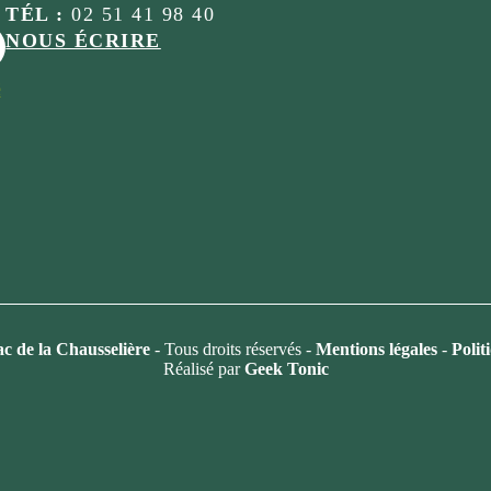
TÉL :
02 51 41 98 40
NOUS ÉCRIRE
é
 de la Chausselière
- Tous droits réservés -
Mentions légales
-
Polit
Réalisé par
Geek Tonic