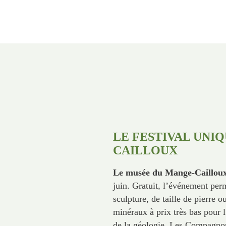
LE FESTIVAL UNI
CAILLOUX
Le musée du Mange-Caillou
juin. Gratuit, l’événement perm
sculpture, de taille de pierre 
minéraux à prix très bas pour 
de la géologie. Les Compagnons