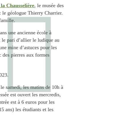
la Chausselière
, le musée des
 le géologue Thierry Charrier.
famille.
ans une ancienne école à
 le pari d’allier le ludique au
une mine d’astuces pour les
c des pierres aux formes
023.
f le samedi, les matins de 10h à
ssée est ouvert les mercredis,
trée est à 6 euros pour les
15 ans) les étudiants et les