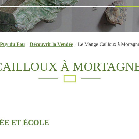
Puy du Fou
»
Découvrir la Vendée
»
Le Mange-Cailloux à Mortagne
CAILLOUX À MORTAGNE
ÉE ET ÉCOLE