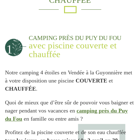
CHAUFFÉE
CAMPING PRÈS DU PUY DU FOU
avec piscine couverte et
1
chauffée
Notre camping 4 étoiles en Vendée à la Guyonnière met
à votre disposition une piscine
COUVERTE
et
CHAUFFÉE
.
Quoi de mieux que d’être sûr de pouvoir vous baigner et
nager pendant vos vacances en
camping près du Puy
du Fou
en famille ou entre amis ?
Profitez de la piscine couverte et de son eau chauffée