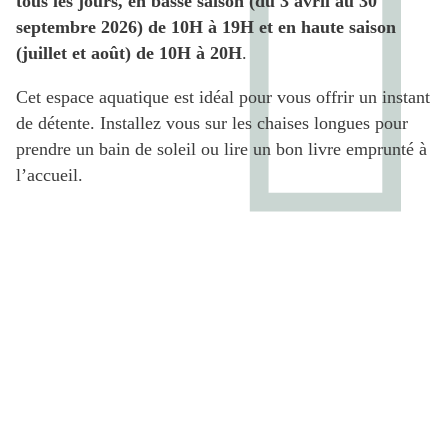
tous les jours, en basse saison (du 3 avril au 30
septembre 2026) de 10H à 19H et en haute saison
(juillet et août) de 10H à 20H
.
Cet espace aquatique est idéal pour vous offrir un instant
de détente. Installez vous sur les chaises longues pour
prendre un bain de soleil ou lire un bon livre emprunté à
l’accueil.