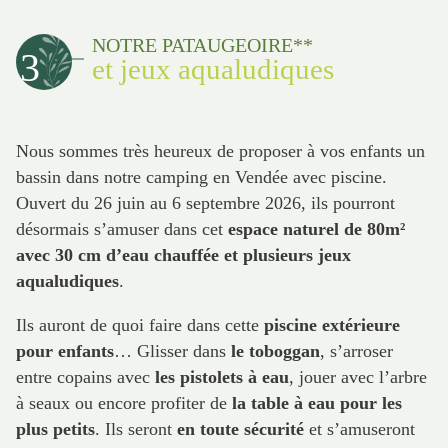
NOTRE PATAUGEOIRE**
3
et jeux aqualudiques
Nous sommes très heureux de proposer à vos enfants un
bassin dans notre camping en Vendée avec piscine.
Ouvert du 26 juin au 6 septembre 2026, ils pourront
désormais s’amuser dans cet
espace naturel de 80m²
avec 30 cm d’eau chauffée et plusieurs jeux
aqualudiques
.
Ils auront de quoi faire dans cette
piscine extérieure
pour enfants
… Glisser dans
le toboggan
, s’arroser
entre copains avec
les pistolets à eau
, jouer avec l’arbre
à seaux ou encore profiter de
la table à eau pour les
plus petits
. Ils seront
en toute sécurité
et s’amuseront