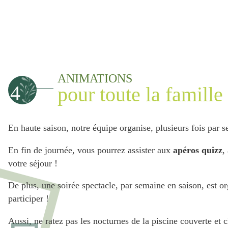
ANIMATIONS
4
pour toute la famille
En haute saison, notre équipe organise, plusieurs fois par s
En fin de journée, vous pourrez assister aux
apéros quizz
,
votre séjour !
De plus, une soirée spectacle, par semaine en saison, est or
participer !
Aussi, ne ratez pas les nocturnes de la piscine couverte et 