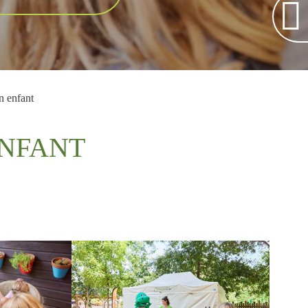
n enfant
ENFANT