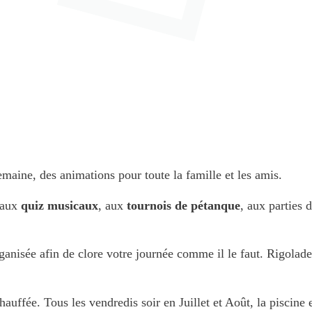
emaine, des animations pour toute la famille et les amis.
 aux
quiz musicaux
, aux
tournois de pétanque
, aux parties 
ganisée afin de clore votre journée comme il le faut. Rigolade e
chauffée. Tous les vendredis soir en Juillet et Août, la pisci