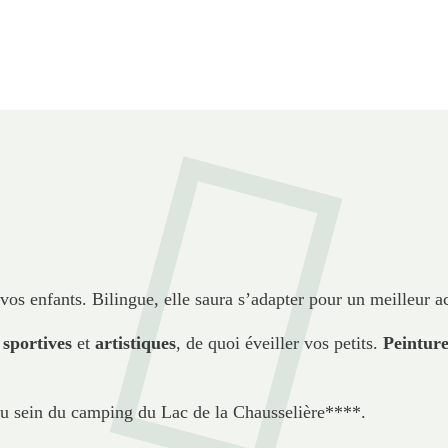
vos enfants. Bilingue, elle saura s’adapter pour un meilleur a
 sportives
et
artistiques
, de quoi éveiller vos petits.
Peinture
 au sein du camping du Lac de la Chausselière****.