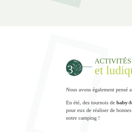
ACTIVITÉS
3
et ludi
Nous avons également pensé au
En été, des tournois de
baby-f
pour eux de réaliser de bonnes
notre camping !