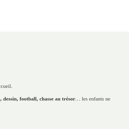
ccueil.
, dessin, football, chasse au trésor
… les enfants ne