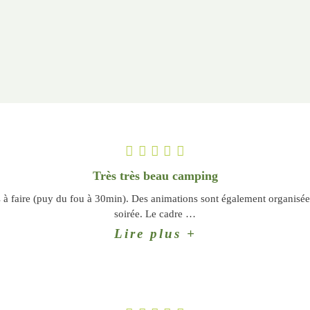
Très très beau camping
s à faire (puy du fou à 30min). Des animations sont également organisées
soirée. Le cadre
…
Lire plus +