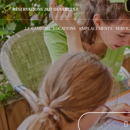
RÉSERVATIONS 2027 OUVERTES !
LE CAMPING
LOCATIONS
EMPLACEMENTS
SERVIC