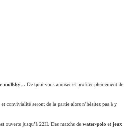
de
molkky
… De quoi vous amuser et profiter pleinement de
t convivialité seront de la partie alors n’hésitez pas à y
ne est ouverte jusqu’à 22H. Des matchs de
water-polo
et
jeux