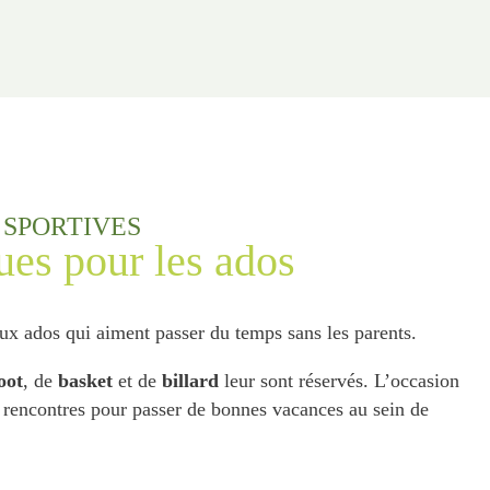
 SPORTIVES
ques pour les ados
x ados qui aiment passer du temps sans les parents.
oot
, de
basket
et de
billard
leur sont réservés. L’occasion
 rencontres pour passer de bonnes vacances au sein de