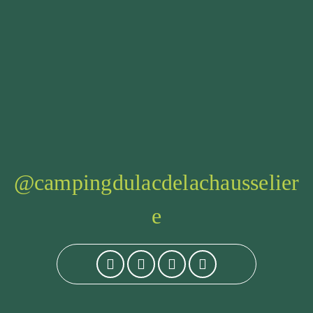
@campingdulacdelachausselier
e