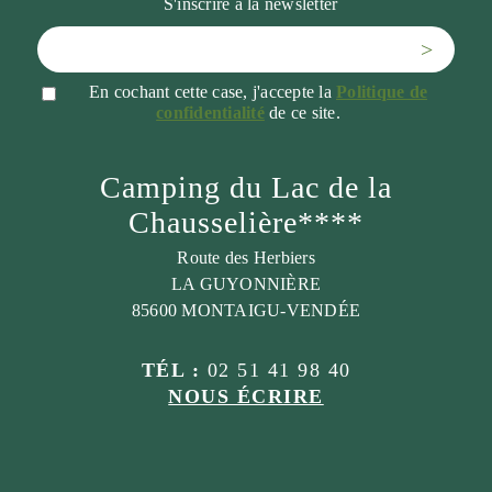
S'inscrire à la newsletter
>
En cochant cette case, j'accepte la
Politique de
confidentialité
de ce site.
Camping du Lac de la
Chausselière****
Route des Herbiers
LA GUYONNIÈRE
85600 MONTAIGU-VENDÉE
TÉL :
02 51 41 98 40
NOUS ÉCRIRE