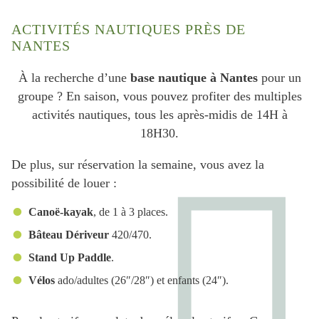
ACTIVITÉS NAUTIQUES PRÈS DE
NANTES
À la recherche d’une
base nautique à Nantes
pour un
groupe ? En saison, vous pouvez profiter des multiples
activités nautiques, tous les après-midis de 14H à
18H30.
De plus, sur réservation la semaine, vous avez la
possibilité de louer :
Canoë-kayak
, de 1 à 3 places.
Bâteau Dériveur
420/470.
Stand Up Paddle
.
Vélos
ado/adultes (26″/28″) et enfants (24″).