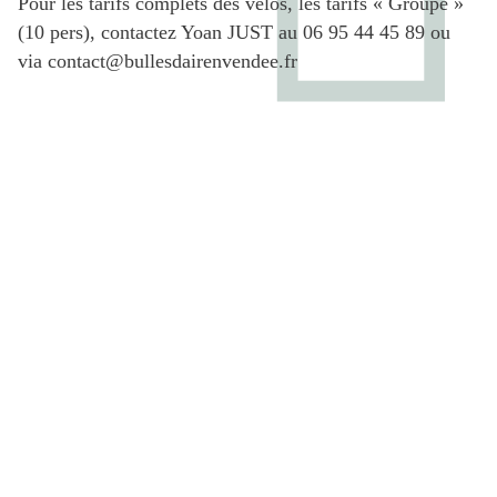
Pour les tarifs complets des vélos, les tarifs « Groupe »
(10 pers), contactez Yoan JUST au 06 95 44 45 89 ou
via contact@bullesdairenvendee.fr