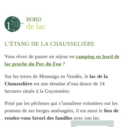
BORD
1
de lac
L’ÉTANG DE LA CHAUSSELIÈRE
Vous rêvez de passer un séjour en
camping en bord de
lac
proche du Puy du Fou
?
Sur les terres de Montaigu en Vendée, le
lac de la
Chausselière
est une étendue d’eau douce de 14
hectares située à la Guyonnière.
Prisé par les pêcheurs qui s’installent volontiers sur les
pontons de ses berges aménagées, il est aussi le
lieu de
rendez-vous favori des familles
avec son lac.