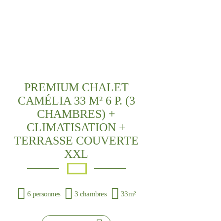
PREMIUM CHALET
CAMÉLIA 33 M² 6 P. (3
CHAMBRES) +
CLIMATISATION +
TERRASSE COUVERTE
XXL
6 personnes
3 chambres
33m²