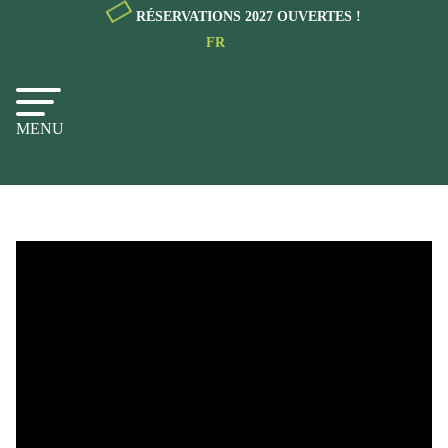
RÉSERVATIONS 2027 OUVERTES !
FR
NL
EN
MENU