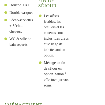
FIN DE
Douche XXL
SÉJOUR
Double vasques
Les alèses
Sèche-serviettes
jetables, les
+ Sèche-
oreillers et les
cheveux
couettes sont
inclus. Les draps
WC & salle de
et le linge de
bain séparés
toilette sont en
option.
Ménage en fin
de séjour en
option. Sinon à
effectuer par vos
soins.
AMÉNAGEMENT