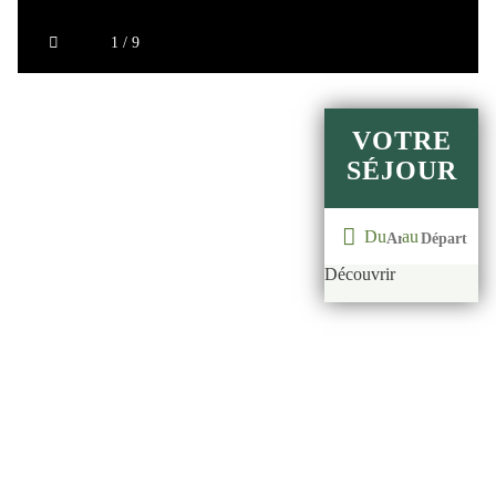
1 / 9
VOTRE
SÉJOUR
Du
au
Découvrir