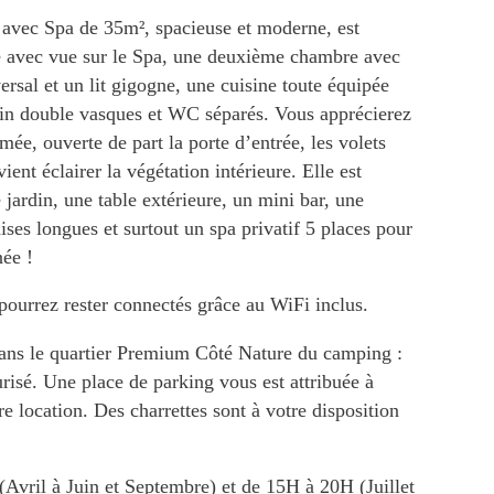
avec Spa de 35m², spacieuse et moderne, est
 avec vue sur le Spa, une deuxième chambre avec
versal et un lit gigogne, une cuisine toute équipée
bain double vasques et WC séparés. Vous apprécierez
mée, ouverte de part la porte d’entrée, les volets
ient éclairer la végétation intérieure. Elle est
jardin, une table extérieure, un mini bar, une
ises longues et surtout un spa privatif 5 places pour
née !
pourrez rester connectés grâce au WiFi inclus.
 dans le quartier Premium Côté Nature du camping :
risé. Une place de parking vous est attribuée à
e location. Des charrettes sont à votre disposition
(Avril à Juin et Septembre) et de 15H à 20H (Juillet