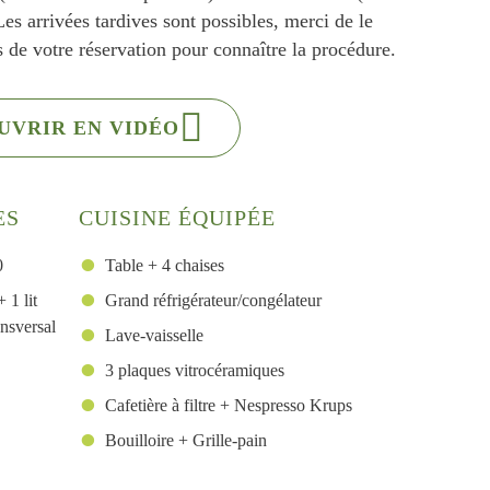
es arrivées tardives sont possibles, merci de le
 de votre réservation pour connaître la procédure.
UVRIR EN VIDÉO
ES
CUISINE ÉQUIPÉE
0
Table + 4 chaises
 1 lit
Grand réfrigérateur/congélateur
nsversal
Lave-vaisselle
3 plaques vitrocéramiques
Cafetière à filtre + Nespresso Krups
Bouilloire + Grille-pain