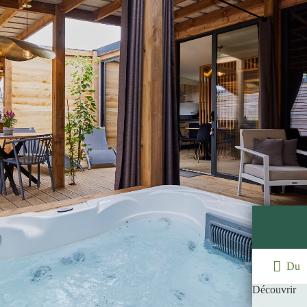
Du
Découvrir