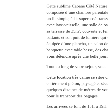
Cette sublime Cabane Côté Nature 
composée d’une chambre parentale
un lit simple, 1 lit superposé trans
avec lave-vaisselle, une salle de 
sa terrasse de 35m², couverte et fer
battants et son puit de lumière qui v
équipée d’une plancha, un salon de 
banquette avec table basse, des cha
vous détendre après une belle jour
Tout au long de votre séjour, vous 
Cette location très calme se situe
entièrement piéton, paysagé et sécu
quelques dizaines de mètres de votr
pour le transport des bagages.
Les arrivées se font de 15H à 19H 