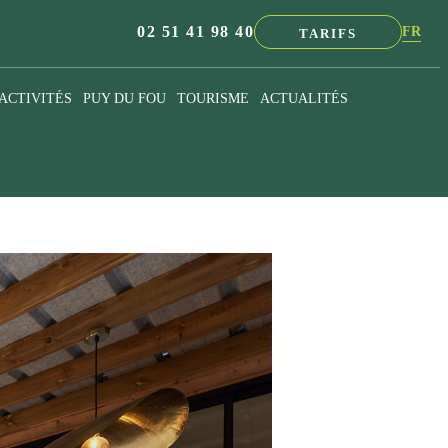
02 51 41 98 40
FR
TARIFS
NL
EN
ACTIVITÉS
PUY DU FOU
TOURISME
ACTUALITÉS