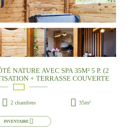
 NATURE AVEC SPA 35M² 5 P. (2
TISATION + TERRASSE COUVERTE
2 chambres
35m²
INVENTAIRE