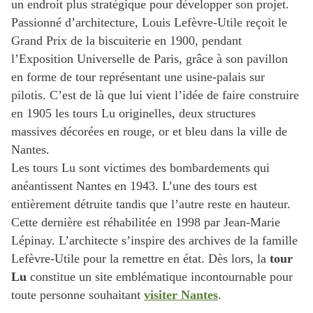
un endroit plus stratégique pour développer son projet.
Passionné d’architecture, Louis Lefèvre-Utile reçoit le
Grand Prix de la biscuiterie en 1900, pendant
l’Exposition Universelle de Paris, grâce à son pavillon
en forme de tour représentant une usine-palais sur
pilotis. C’est de là que lui vient l’idée de faire construire
en 1905 les tours Lu originelles, deux structures
massives décorées en rouge, or et bleu dans la ville de
Nantes.
Les tours Lu sont victimes des bombardements qui
anéantissent Nantes en 1943. L’une des tours est
entièrement détruite tandis que l’autre reste en hauteur.
Cette dernière est réhabilitée en 1998 par Jean-Marie
Lépinay. L’architecte s’inspire des archives de la famille
Lefèvre-Utile pour la remettre en état. Dès lors, la
tour
Lu
constitue un site emblématique incontournable pour
toute personne souhaitant
visiter Nantes
.