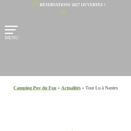
RÉSERVATIONS 2027 OUVERTES !
FR
NL
EN
MENU
Camping Puy du Fou
»
Actualités
»
Tour Lu à Nantes