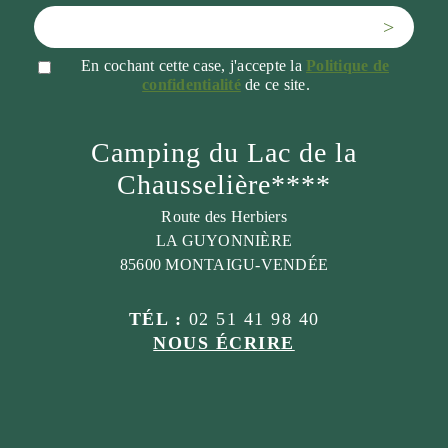
>
En cochant cette case, j'accepte la
Politique de
confidentialité
de ce site.
Camping du Lac de la
Chausselière****
Route des Herbiers
LA GUYONNIÈRE
85600 MONTAIGU-VENDÉE
TÉL :
02 51 41 98 40
NOUS ÉCRIRE