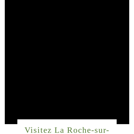
Visitez La Roche-sur-