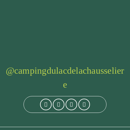
@campingdulacdelachausselier
e