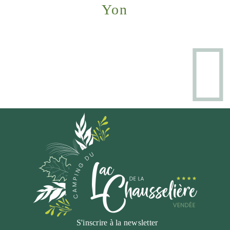
Yon
S'inscrire à la newsletter