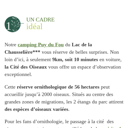
UN CADRE
1
idéal
Notre
camping Puy du Fou
du
Lac de la
Chausselière***
vous réserve de belles surprises. Non
loin d’ici, à seulement
9km, soit 10 minutes
en voiture,
la Cité des Oiseaux
vous offre un espace d’observation
exceptionnel.
Cette
réserve ornithologique de 56 hectares
peut
accueillir jusqu’à 2000 oiseaux. Situés au centre des
grandes zones de migrations, les 2 étangs du parc attirent
des espèces d’oiseaux variées
.
Pour les fans d’ornithologie, le passage à la cité des