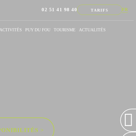
02 51 41 98 40
FR
TARIFS
NL
EN
ACTIVITÉS
PUY DU FOU
TOURISME
ACTUALITÉS