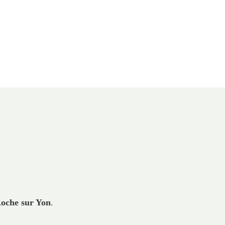
Roche sur Yon
.