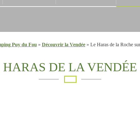
ping Puy du Fou
»
Découvrir la Vendée
»
Le Haras de la Roche su
HARAS DE LA VENDÉE