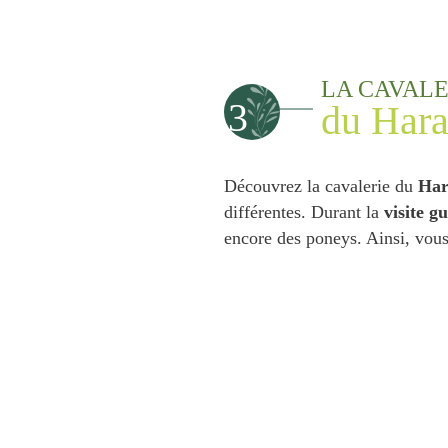
LA CAVALE
3
du Hara
Découvrez la cavalerie du
Har
différentes. Durant la
visite g
encore des poneys. Ainsi, vous 