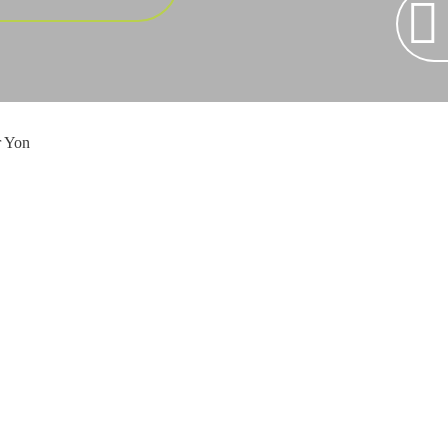
r Yon