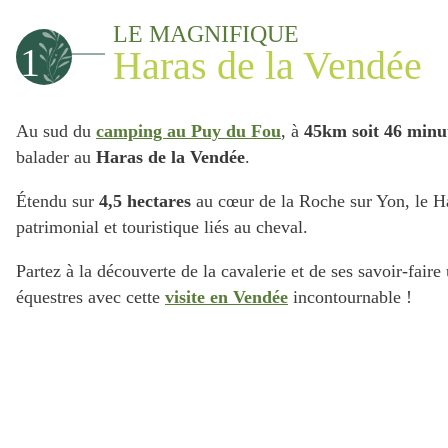
LE MAGNIFIQUE
1
Haras de la Vendée
Au sud du
camping au Puy du Fou
, à
45km soit 46 minu
balader au
Haras de la Vendée
.
Étendu sur
4,5 hectares
au cœur de la Roche sur Yon, le Har
patrimonial et touristique liés au cheval.
Partez à la découverte de la cavalerie et de ses savoir-faire
équestres avec cette
visite en Vendée
incontournable !