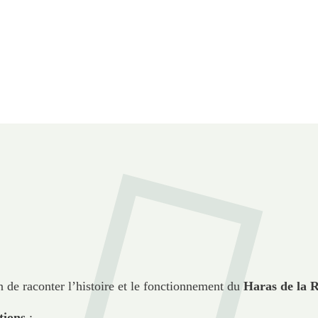
n de raconter l’histoire et le fonctionnement du
Haras de la 
tions
: