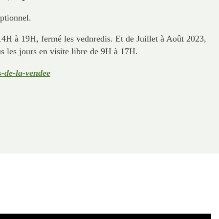
ptionnel.
H à 19H, fermé les vednredis. Et de Juillet à Août 2023,
s les jours en visite libre de 9H à 17H.
s-de-la-vendee