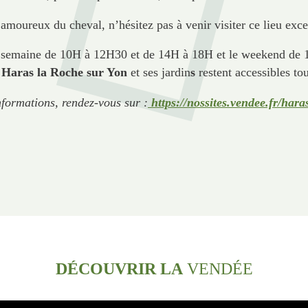
 amoureux du cheval, n’hésitez pas à venir visiter ce lieu exce
n semaine de 10H à 12H30 et de 14H à 18H et le weekend de 14
Haras la Roche sur Yon
et ses jardin
s
restent accessibles tou
nformations, rendez-vous sur :
https://nossites.vendee.fr/hara
DÉCOUVRIR LA
VENDÉE