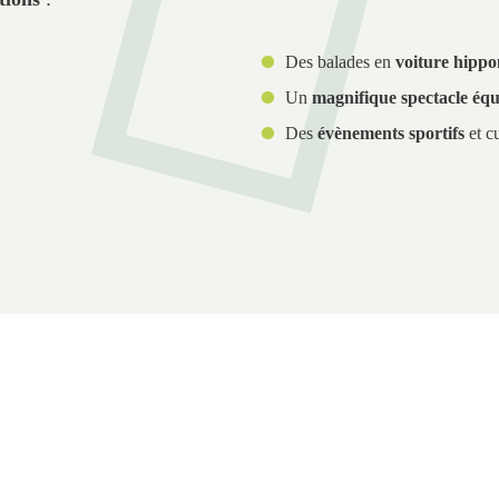
Des balades en
voiture hipp
Un
magnifique spectacle équ
Des
évènements sportifs
et c