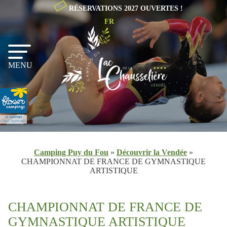
RÉSERVATIONS 2027 OUVERTES !
FR
NL
EN
MENU
Camping Puy du Fou
»
Découvrir la Vendée
»
CHAMPIONNAT DE FRANCE DE GYMNASTIQUE
ARTISTIQUE
CHAMPIONNAT DE FRANCE DE
GYMNASTIQUE ARTISTIQUE