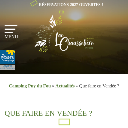
RÉSERVATIONS 2027 OUVERTES !
FR
NL
EN
MENU
Camping Puy du Fou
»
Actualités
»
Que faire en Vendée ?
QUE FAIRE EN VENDÉE ?