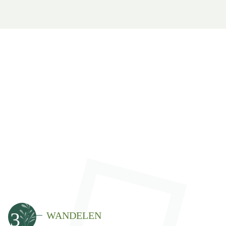
3
WANDELEN