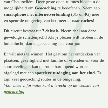
van Chausselière. Deze grote open ruimtes bieden u de
mogelijkheid om
Geocaching
te beoefenen. Neem een
smartphone
met
internetverbinding
(3G of 4G) mee
en speur de omgeving van het meer af naar
caches
!
Dit circuit bestaat uit
7
deksels
. Neem deel aan deze
geweldige schattenjacht! Als je plezier wilt hebben in de
buitenlucht, dan is geocaching iets voor jou!
Er valt niets te winnen. Het gaat om het ontdekken van
plaatsen, gezelligheid met familie of vrienden en voor de
sportievelingen kan de route hardlopend worden
afgelegd met een
sportieve uitdaging aan het eind.
Er
zijn veel geocaching routes in de omgeving.
Voor meer informatie kunt u terecht op de website van
geocaching