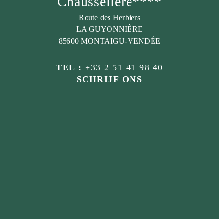
Chausselière****
Route des Herbiers
LA GUYONNIÈRE
85600 MONTAIGU-VENDÉE
TEL :
+33 2 51 41 98 40
SCHRIJF ONS