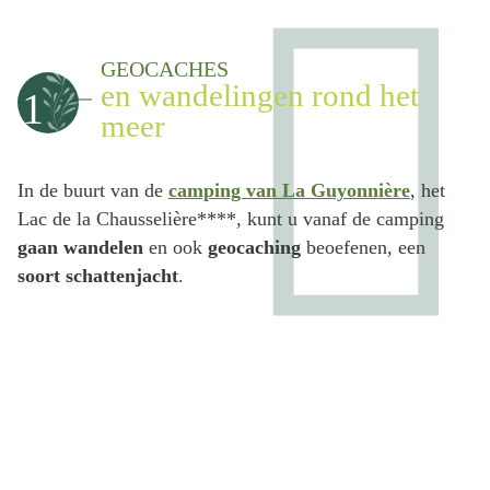
GEOCACHES
en wandelingen rond het
1
meer
In de buurt van de
camping van La Guyonnière
, het
Lac de la Chausselière****, kunt u vanaf de camping
gaan wandelen
en ook
geocaching
beoefenen, een
soort schattenjacht
.