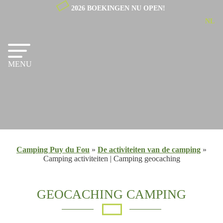
2026 BOEKINGEN NU OPEN!
NL
EN
FR
MENU
Camping Puy du Fou
»
De activiteiten van de camping
»
Camping activiteiten | Camping geocaching
GEOCACHING CAMPING