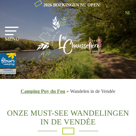
2026 BOEKINGEN NU OPEN!
NL
EN
FR
MENU
Camping Puy du Fou
»
Wandelen in de Vendée
ONZE MUST-SEE WANDELINGEN
IN DE VENDÉE