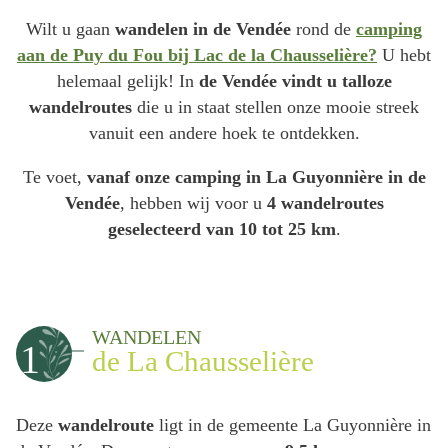
Wilt u gaan
wandelen in de Vendée
rond de
camping
aan de Puy du Fou bij Lac de la Chausselière?
U hebt
helemaal gelijk! In
de Vendée vindt u talloze
wandelroutes
die u in staat stellen onze mooie streek
vanuit een andere hoek te ontdekken.
Te voet,
vanaf onze camping in La Guyonnière in de
Vendée
, hebben wij voor u
4 wandelroutes
geselecteerd van 10 tot 25 km
.
WANDELEN
1
de La Chausselière
Deze
wandelroute
ligt in de gemeente La Guyonnière in