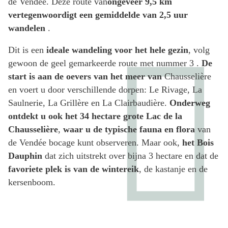
de Vendée. Deze route van
ongeveer 9,5 km
vertegenwoordigt een gemiddelde van 2,5 uur
wandelen
.
Dit is een
ideale wandeling voor het hele gezin
, volg
gewoon de geel gemarkeerde route met nummer 3 .
De
start is aan de oevers van het meer van
Chausselière
en voert u door verschillende dorpen: Le Rivage, La
Saulnerie, La Grillère en La Clairbaudière.
Onderweg
ontdekt u ook het 34 hectare grote Lac de la
Chausselière
,
waar u de typische fauna en flora
van
de Vendée bocage kunt observeren. Maar ook,
het Bois
Dauphin
dat zich uitstrekt over bijna 3 hectare en dat de
favoriete plek is van de wintereik
, de kastanje en de
kersenboom.