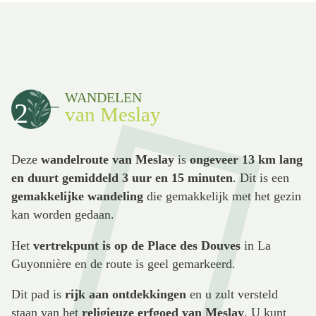
WANDELEN
2
van Meslay
Deze
wandelroute van Meslay
is
ongeveer 13 km lang
en duurt gemiddeld 3 uur en 15 minuten
. Dit is een
gemakkelijke wandeling
die gemakkelijk met het gezin
kan worden gedaan.
Het
vertrekpunt is op de Place des Douves
in La
Guyonnière en de route is geel gemarkeerd.
Dit pad is
rijk aan ontdekkingen
en u zult versteld
staan van het
religieuze erfgoed van Meslay
. U kunt