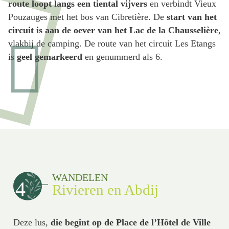
route loopt langs een tiental vijvers
en verbindt Vieux
Pouzauges met het bos van Cibretière. De
start van het
circuit is aan de oever van het Lac de la Chausselière
,
vlakbij de camping. De route van het circuit Les Etangs
is
geel gemarkeerd
en genummerd als 6.
WANDELEN
4
Rivieren en Abdij
Deze lus,
die begint op de Place de l’Hôtel de Ville