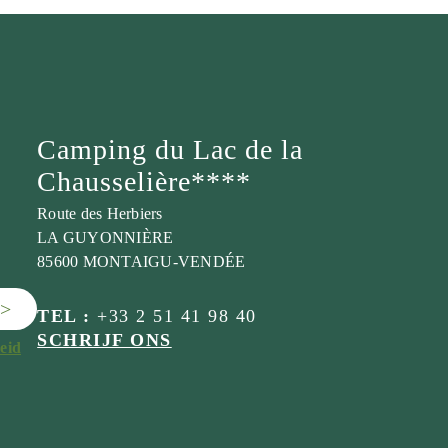
Camping du Lac de la
Chausselière****
Route des Herbiers
LA GUYONNIÈRE
85600 MONTAIGU-VENDÉE
>
TEL :
+33 2 51 41 98 40
SCHRIJF ONS
eid