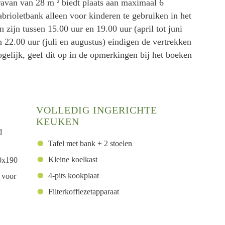
ravan van 28 m ² biedt plaats aan maximaal 6
rioletbank alleen voor kinderen te gebruiken in het
zijn tussen 15.00 uur en 19.00 uur (april tot juni
n 22.00 uur (juli en augustus) eindigen de vertrekken
gelijk, geef dit op in de opmerkingen bij het boeken
VOLLEDIG INGERICHTE
KEUKEN
d
Tafel met bank + 2 stoelen
Kleine koelkast
80x190
4-pits kookplaat
 voor
Filterkoffiezetapparaat