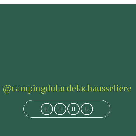
@campingdulacdelachausseliere