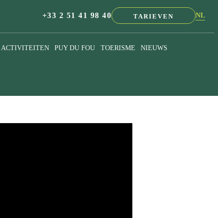
+33 2 51 41 98 40
NL
TARIEVEN
EN
FR
ACTIVITEITEN
PUY DU FOU
TOERISME
NIEUWS