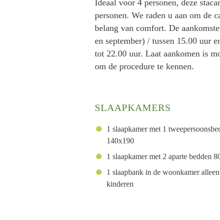
Ideaal voor 4 personen, deze staca
personen. We raden u aan om de cab
belang van comfort. De aankomsten 
en september) / tussen 15.00 uur e
tot 22.00 uur. Laat aankomen is mo
om de procedure te kennen.
SLAAPKAMERS
1 slaapkamer met 1 tweepersoonsbe
140x190
1 slaapkamer met 2 aparte bedden 
1 slaapbank in de woonkamer alleen
kinderen