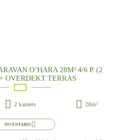
AVAN O’HARA 28M² 4/6 P. (2
+ OVERDEKT TERRAS
2 kamers
28m²
INVENTARIS