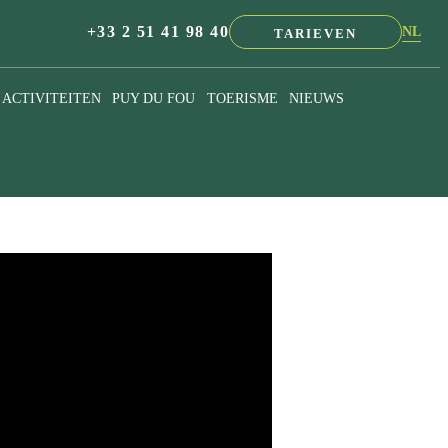
+33 2 51 41 98 40
NL
TARIEVEN
EN
FR
ACTIVITEITEN
PUY DU FOU
TOERISME
NIEUWS