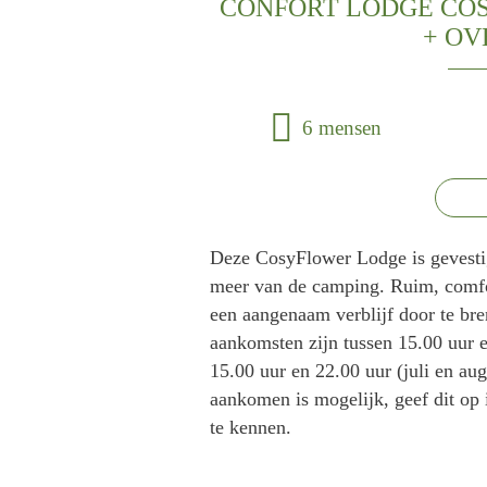
CONFORT LODGE COSY
+ OV
6 mensen
Deze CosyFlower Lodge is gevestigd
meer van de camping. Ruim, comfor
een aangenaam verblijf door te br
aankomsten zijn tussen 15.00 uur en
15.00 uur en 22.00 uur (juli en aug
aankomen is mogelijk, geef dit op
te kennen.