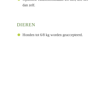
dan zelf.
DIEREN
Honden tot 6/8 kg worden geaccepteerd.