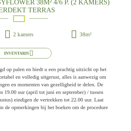
FLOWER 38M² 4/6 P. (2 KAMERS)
ERDEKT TERRAS
2 kamers
38m²
INVENTARIS
 op palen en biedt u een prachtig uitzicht op het
tabel en volledig uitgerust, alles is aanwezig om
engen en momenten van gezelligheid te delen. De
 19.00 uur (april tot juni en september) / tussen
ustus) eindigen de vertrekken tot 22.00 uur. Laat
 in de opmerkingen bij het boeken om de procedure