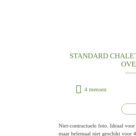
STANDARD CHALET 1
OVE
4 mensen
Niet-contractuele foto. Ideaal voo
maar helemaal niet geschikt voor 4