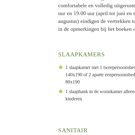
comfortabele en volledig uitgerust
uur en 19.00 uur (april tot juni en
augustus) eindigen de vertrekken t
in de opmerkingen bij het boeken 
SLAAPKAMERS
1 slaapkamer met 1 tweepersoonsbe
140x190 of 2 aparte eenpersoonsbe
80x190
1 slaapbank in de woonkamer alleen
kinderen
SANITAIR