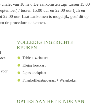
e chalet van 18 m ². De aankomsten zijn tussen 15.00
 september) / tussen 15.00 uur en 22.00 uur (juli en
ot 22.00 uur. Laat aankomen is mogelijk, geef dit op
om de procedure te kennen.
VOLLEDIG INGERICHTE
KEUKEN
d
Table + 4 chaises
dden
Kleine koelkast
 voor
2-pits kookplaat
Filterkoffiezetapparaat + Waterkoker
OPTIES AAN HET EINDE VAN