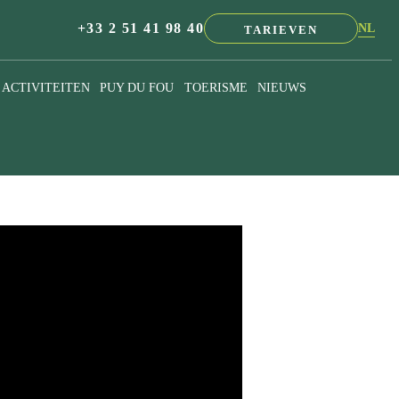
+33 2 51 41 98 40
NL
TARIEVEN
EN
FR
ACTIVITEITEN
PUY DU FOU
TOERISME
NIEUWS