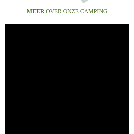
MEER
OVER ONZE CAMPING