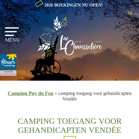
2026 BOEKINGEN NU OPEN!
NL
EN
FR
MENU
Camping Puy du Fou
»
camping toegang voor gehandicapten
Vendée
CAMPING TOEGANG VOOR
GEHANDICAPTEN VENDÉE