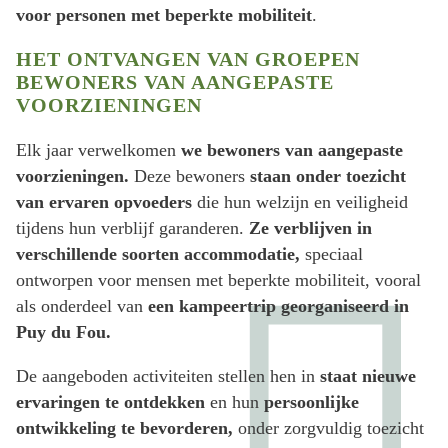
voor personen met beperkte mobiliteit
.
HET ONTVANGEN VAN GROEPEN
BEWONERS VAN AANGEPASTE
VOORZIENINGEN
Elk jaar verwelkomen
we bewoners van aangepaste
voorzieningen.
Deze bewoners
staan onder toezicht
van ervaren opvoeders
die hun welzijn en veiligheid
tijdens hun verblijf garanderen.
Ze verblijven in
verschillende soorten accommodatie,
speciaal
ontworpen voor mensen met beperkte mobiliteit, vooral
als onderdeel van
een kampeertrip georganiseerd in
Puy du Fou.
De aangeboden activiteiten stellen hen in
staat nieuwe
ervaringen te ontdekken
en hun
persoonlijke
ontwikkeling te bevorderen,
onder zorgvuldig toezicht