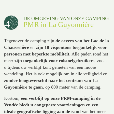
DE OMGEVING VAN ONZE CAMPING
4
PMR in La Guyonnière
Tegenover de camping zijn
de oevers van het Lac de la
Chausselière
en
zijn 18 vispontons toegankelijk voor
personen met beperkte mobiliteit
. Alle paden rond het
meer
zijn toegankelijk voor rolstoelgebruikers
, zodat
u tijdens uw verblijf kunt genieten van een mooie
wandeling. Het is ook mogelijk om in alle veiligheid en
zonder hoogteverschil naar het centrum van La
Guyonnière te gaan
, op 800 meter van de camping.
Kortom,
een verblijf op onze PRM-camping in de
Vendée biedt u aangepaste
voorzieningen en een
ideale geografische ligging aan de rand
van het meer