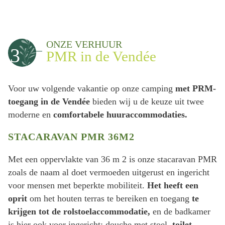
ONZE VERHUUR
3
PMR in de Vendée
Voor uw volgende vakantie op onze camping
met PRM-
toegang in de Vendée
bieden wij u de keuze uit twee
moderne en
comfortabele huuraccommodaties.
STACARAVAN PMR 36M2
Met een oppervlakte van 36 m 2 is onze stacaravan PMR
zoals de naam al doet vermoeden uitgerust en ingericht
voor mensen met beperkte mobiliteit.
Het heeft een
oprit
om het houten terras te bereiken en toegang
te
krijgen tot de rolstoelaccommodatie,
en de badkamer
is hier ook voor ingericht: douche met stoel,
toilet