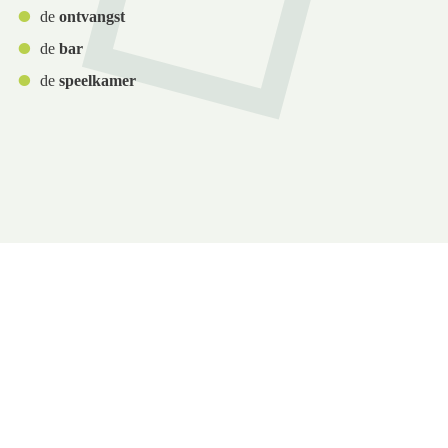
de
ontvangst
de
bar
de
speelkamer