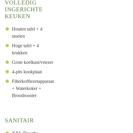
VOLLEDIG
INGERICHTE
KEUKEN
Houten tafel + 4
stoelen
Hoge tafel + 4
krukken
Grote koelkast/vriezer
4-pits kookplaat
Filterkoffiezetapparaat
+ Waterkoker +
Broodrooster
SANITAIR